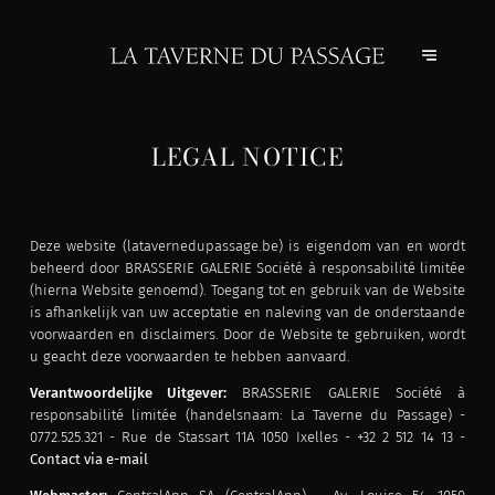
LEGAL NOTICE
Deze website (latavernedupassage.be) is eigendom van en wordt
beheerd door BRASSERIE GALERIE Société à responsabilité limitée
(hierna Website genoemd). Toegang tot en gebruik van de Website
is afhankelijk van uw acceptatie en naleving van de onderstaande
voorwaarden en disclaimers. Door de Website te gebruiken, wordt
u geacht deze voorwaarden te hebben aanvaard.
Verantwoordelijke Uitgever:
BRASSERIE GALERIE Société à
responsabilité limitée (handelsnaam: La Taverne du Passage) -
0772.525.321 - Rue de Stassart 11A 1050 Ixelles - +32 2 512 14 13 -
Contact via e-mail