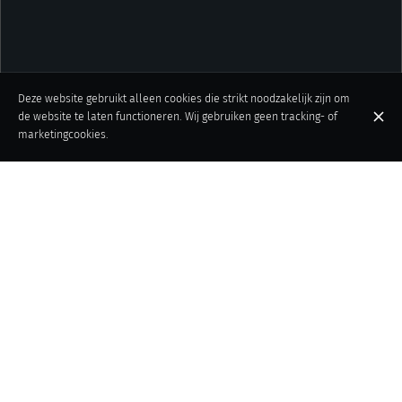
Deze website gebruikt alleen cookies die strikt noodzakelijk zijn om
de website te laten functioneren. Wij gebruiken geen tracking- of
marketingcookies.