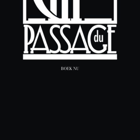
BOEK NU