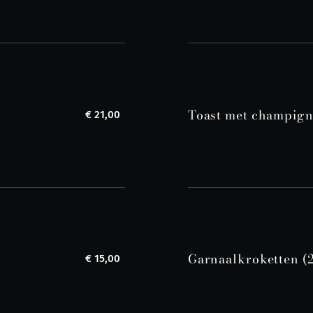
Toast met champig
€ 21,00
Garnaalkroketten (2
€ 15,00