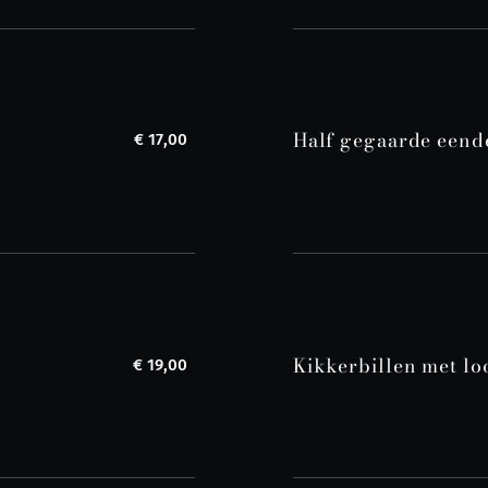
Half gegaarde eende
€ 17,00
Kikkerbillen met lo
€ 19,00