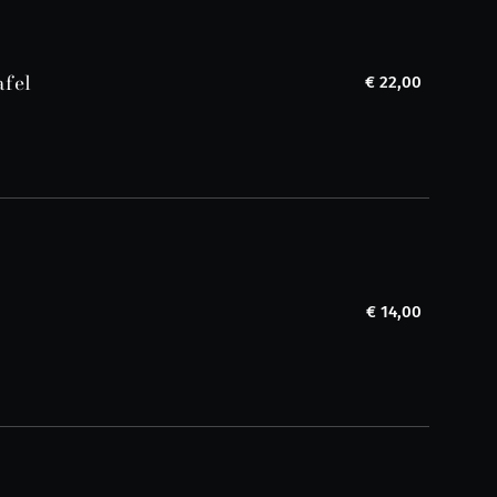
fel
€ 22,00
€ 14,00