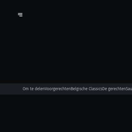
Om te delen
Voorgerechten
Belgische Classics
De gerechten
Sa