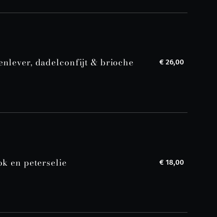
nlever, dadelconfijt & brioche
€ 26,00
ok en peterselie
€ 18,00