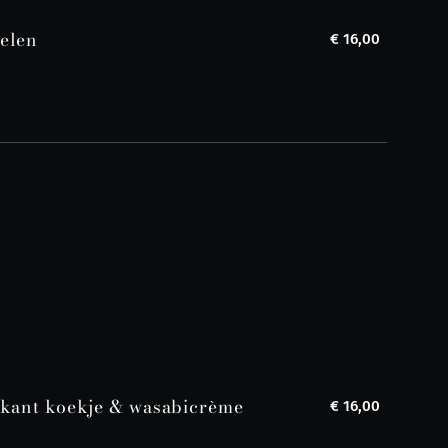
elen
€ 16,00
okant koekje & wasabicrème
€ 16,00