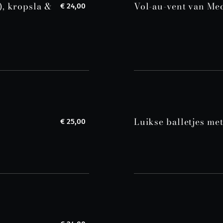
), kropsla &
Vol-au-vent van Me
€ 24,00
Luikse balletjes met
€ 25,00