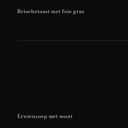
Briochetoast met foie gras
Erwtensoep met munt