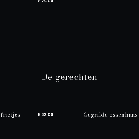
€ 24,00
De gerechten
frietjes
Gegrilde ossenhaas 
€ 32,00