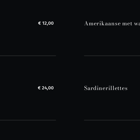
Amerikaanse met wa
€ 12,00
Sardinerillettes
€ 24,00