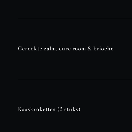
Gerookte zalm, cure room & brioche
Kaaskroketten (2 stuks)