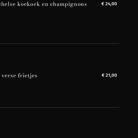
chelse koekoek en champignons
€ 24,00
 verse frietjes
€ 21,00