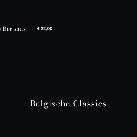
s Bar saus
€ 22,00
Belgische Classics