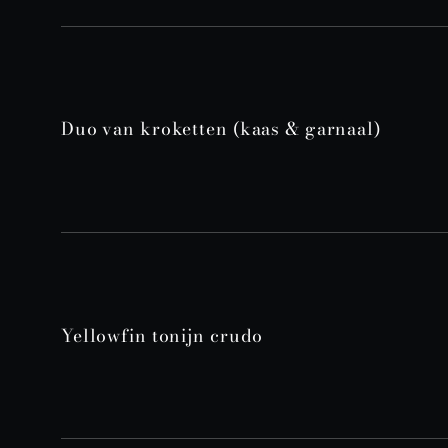
Duo van kroketten (kaas & garnaal)
Yellowfin tonijn crudo