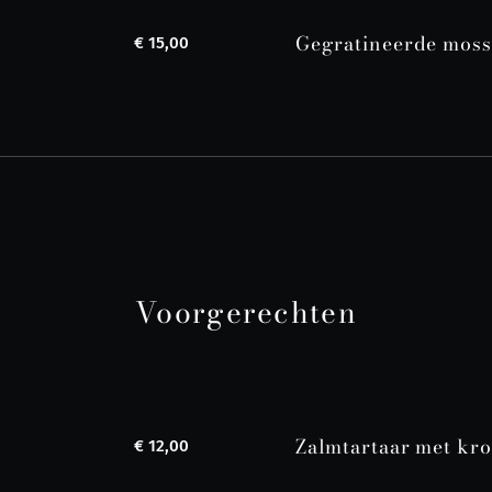
Gegratineerde moss
€ 15,00
Voorgerechten
Zalmtartaar met kr
€ 12,00