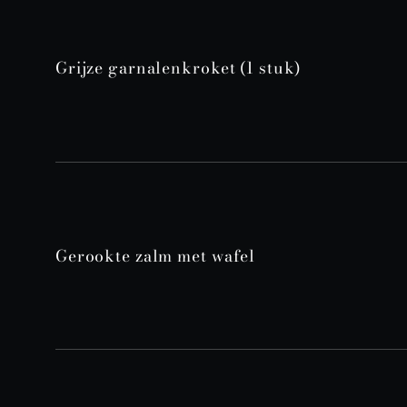
Grijze garnalenkroket (1 stuk)
Gerookte zalm met wafel