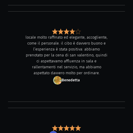
locale molto raffinato ed elegante, accogliente,
come il personale. il cibo è davvero buono e
l’esperienza è stata positiva: abbiamo
prenotato per la cena di san valentino, quindi
ci aspettavamo affluenza in sala e
rallentamenti nel servizio, ma abbiamo
aspettato davvero molto per ordinare.
Benedetta