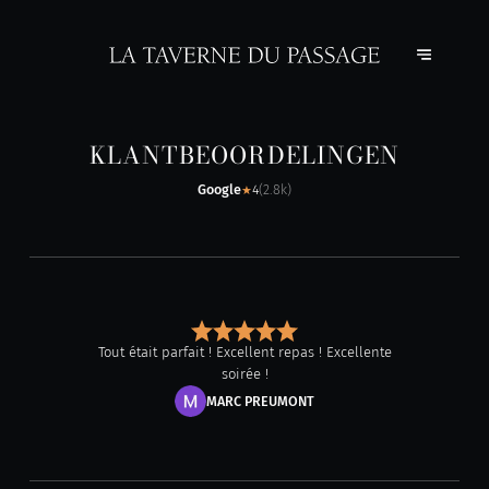
KLANTBEOORDELINGEN
Google
4
(
2.8k
)
★
Tout était parfait ! Excellent repas ! Excellente
soirée !
MARC PREUMONT