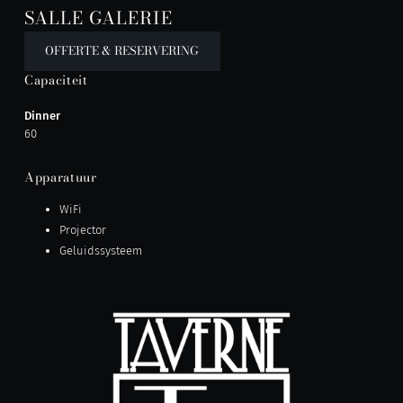
SALLE GALERIE
OFFERTE & RESERVERING
Capaciteit
Dinner
60
Apparatuur
WiFi
Projector
Geluidssysteem